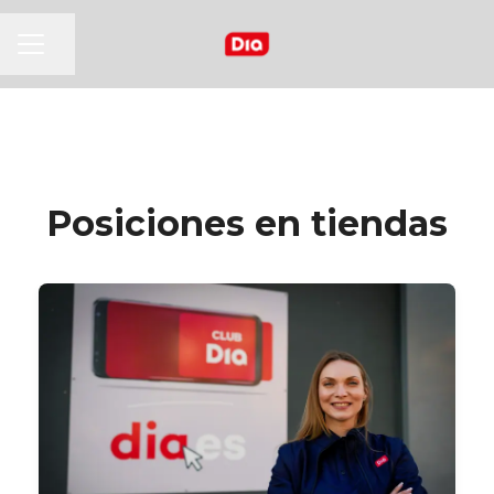
MENÚ DE EMPLEO
Compartir página
Posiciones en tiendas