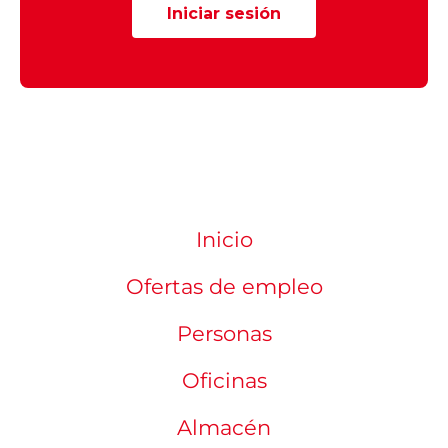
Iniciar sesión
Inicio
Ofertas de empleo
Personas
Oficinas
Almacén