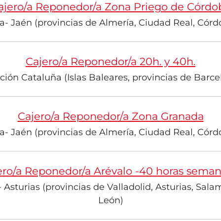
ajero/a Reponedor/a Zona Priego de Córdo
- Jaén (provincias de Almería, Ciudad Real, Córdo
Cajero/a Reponedor/a 20h. y 40h.
ión Cataluña (Islas Baleares, provincias de Barce
Cajero/a Reponedor/a Zona Granada
- Jaén (provincias de Almería, Ciudad Real, Córdo
ero/a Reponedor/a Arévalo -40 horas seman
 Asturias (provincias de Valladolid, Asturias, Sala
León)