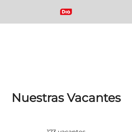
Nuestras Vacantes
173 vacantes