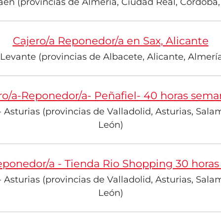
én (provincias de Almería, Ciudad Real, Córdoba, 
Cajero/a Reponedor/a en Sax, Alicante
evante (provincias de Albacete, Alicante, Almería
ro/a-Reponedor/a- Peñafiel- 40 horas sema
 Asturias (provincias de Valladolid, Asturias, Sala
León)
eponedor/a - Tienda Rio Shopping 30 hora
 Asturias (provincias de Valladolid, Asturias, Sala
León)