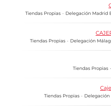
Tiendas Propias
·
Delegación Madrid Es
CAJE
Tiendas Propias
·
Delegación Málaga
Tiendas Propias
Caj
Tiendas Propias
·
Delegación L