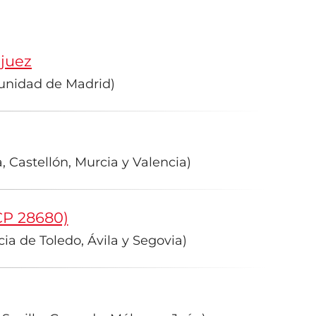
njuez
unidad de Madrid)
, Castellón, Murcia y Valencia)
CP 28680)
ia de Toledo, Ávila y Segovia)