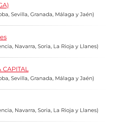
GA)
ba, Sevilla, Granada, Málaga y Jaén)
tes
cia, Navarra, Soria, La Rioja y Llanes)
 CAPITAL
ba, Sevilla, Granada, Málaga y Jaén)
cia, Navarra, Soria, La Rioja y Llanes)