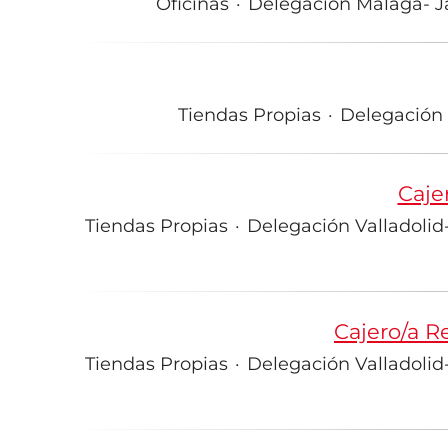
Oficinas
·
Delegación Málaga- Ja
Tiendas Propias
·
Delegación L
Caje
Tiendas Propias
·
Delegación Valladolid-
Cajero/a R
Tiendas Propias
·
Delegación Valladolid-