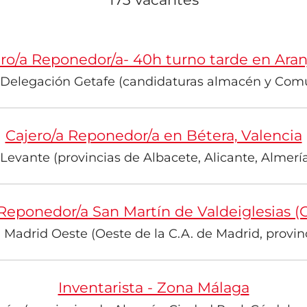
ro/a Reponedor/a- 40h turno tarde en Ara
Delegación Getafe (candidaturas almacén y Com
Cajero/a Reponedor/a en Bétera, Valencia
evante (provincias de Albacete, Alicante, Almería
 Reponedor/a San Martín de Valdeiglesias (
Madrid Oeste (Oeste de la C.A. de Madrid, provinc
Inventarista - Zona Málaga