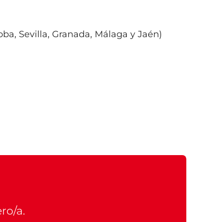
ba, Sevilla, Granada, Málaga y Jaén)
ro/a.