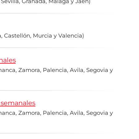
Sevilla, Granada, Málaga y Jaén)
, Castellón, Murcia y Valencia)
nales
manca, Zamora, Palencia, Avila, Segovia y
s semanales
manca, Zamora, Palencia, Avila, Segovia y