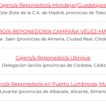
Cajero/a Reponedor/a Mondejar(Guadalajara
te (Este de la C.A. de Madrid, provincias de Tole
RO/A REPONEDOR/A CAMPAÑA VÉLEZ-M
- Jaén (provincias de Almería, Ciudad Real, Córdo
Cajero/a Reponedor/a Ubrique
·
Delegación Sevilla (provincias de Córdoba, Cádiz,
ero/a Reponedor/a en Puerto Lumbreras, Mu
evante (provincias de Albacete, Alicante, Almería