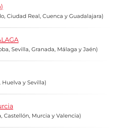
)
do, Ciudad Real, Cuenca y Guadalajara)
ÁLAGA
ba, Sevilla, Granada, Málaga y Jaén)
 Huelva y Sevilla)
rcia
, Castellón, Murcia y Valencia)