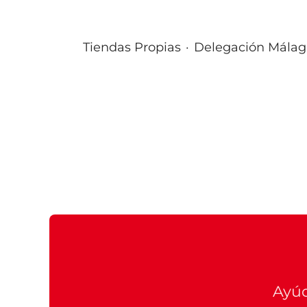
Tiendas Propias
·
Delegación Málaga
Ayúd