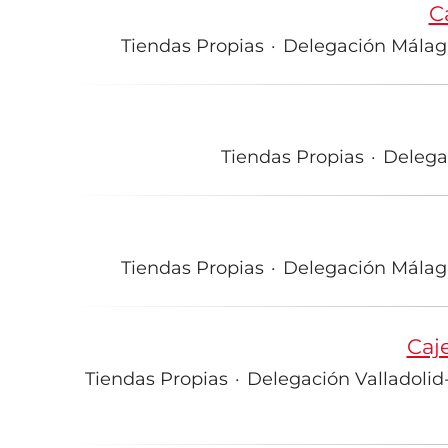
C
Tiendas Propias
·
Delegación Málaga
Tiendas Propias
·
Delegac
Tiendas Propias
·
Delegación Málaga
Caj
Tiendas Propias
·
Delegación Valladolid-