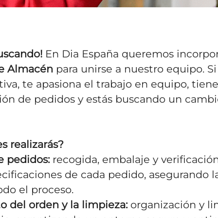
uscando!
En Dia España queremos incorpor
e Almacén
para unirse a nuestro equipo. Si
iva, te apasiona el trabajo en equipo, tien
ión de pedidos y estás buscando un cambio,
s realizarás?
e pedidos:
recogida, embalaje y verificació
cificaciones de cada pedido, asegurando la
odo el proceso.
 del orden y la limpieza:
organización y li