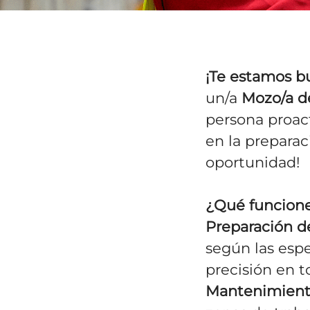
¡Te estamos b
un/a
Mozo/a d
persona proact
en la preparac
oportunidad!
¿Qué funcione
Preparación d
según las espe
precisión en t
Mantenimiento