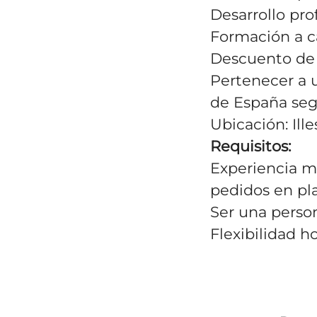
Desarrollo pro
Formación a c
Descuento de
Pertenecer a 
de España seg
Ubicación: Ille
Requisitos:
Experiencia m
pedidos en pla
Ser una person
Flexibilidad h