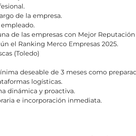
fesional.
argo de la empresa.
 empleado.
una de las empresas con Mejor Reputación
ún el Ranking Merco Empresas 2025.
scas (Toledo)
ínima deseable de 3 meses como preparad
taformas logísticas.
a dinámica y proactiva.
oraria e incorporación inmediata.