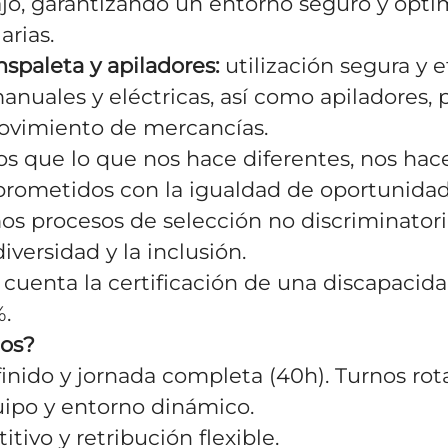
jo, garantizando un entorno seguro y opti
arias.
spaleta y apiladores:
utilización segura y e
anuales y eléctricas, así como apiladores, p
ovimiento de mercancías.
s que lo que nos hace diferentes, nos hace
ometidos con la igualdad de oportunidade
 procesos de selección no discriminator
iversidad y la inclusión.
 cuenta la certificación de una discapacida
%.
os?
inido y jornada completa (40h). Turnos rota
uipo y entorno dinámico.
tivo y retribución flexible.