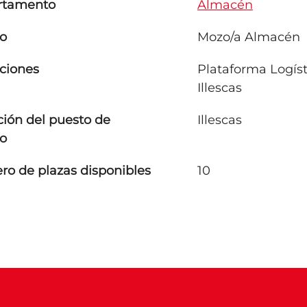
rtamento
Almacén
o
Mozo/a Almacén
ciones
Plataforma Logíst
Illescas
ción del puesto de
Illescas
jo
o de plazas disponibles
10