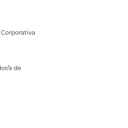
 Corporativa
or/a de