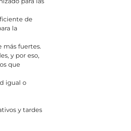
mizado para las
ficiente de
ara la
 más fuertes.
s, y por eso,
ios que
d igual o
tivos y tardes