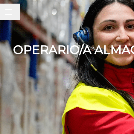
MENÚ DE EMPLEO
Compartir página
OPERARIO/A ALMAC