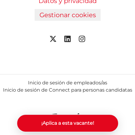
Datos y privacidad
Gestionar cookies
Inicio de sesión de empleados/as
Inicio de sesión de Connect para personas candidatas
¡Aplica a esta vacante!
Herramientas de seguimiento
de Teamtailor