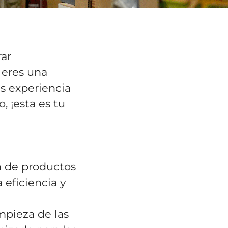
ar
 eres una
es experiencia
 ¡esta es tu
n de productos
 eficiencia y
mpieza de las