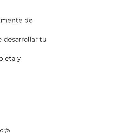
almente de
 desarrollar tu
pleta y
or/a