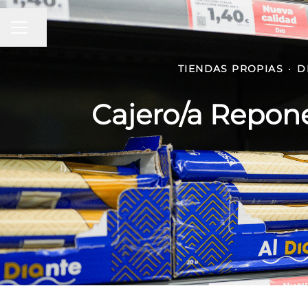
MENÚ DE EMPLEO
Compartir página
TIENDAS PROPIAS
·
D
Cajero/a Repo