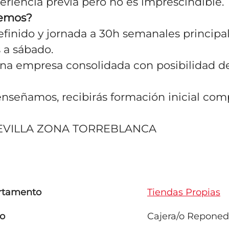
periencia previa pero no es imprescindible.
cemos?
definido y jornada a 30h semanales princip
 a sábado.
una empresa consolidada con posibilidad de
enseñamos, recibirás formación inicial com
 SEVILLA ZONA TORREBLANCA
rtamento
Tiendas Propias
o
Cajera/o Reponed