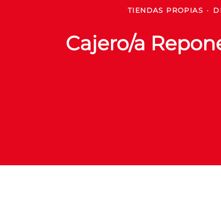
TIENDAS PROPIAS
·
D
Cajero/a Repo