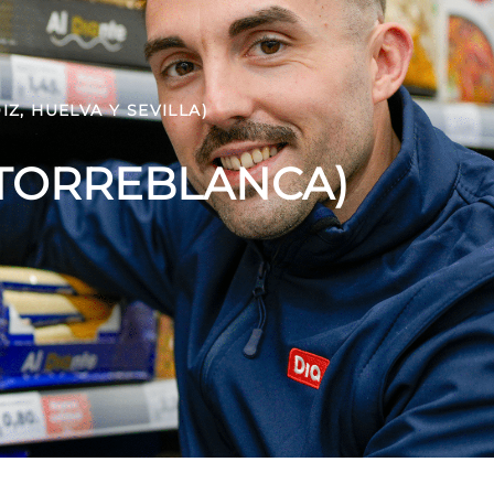
Z, HUELVA Y SEVILLA)
A TORREBLANCA)