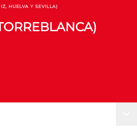
Z, HUELVA Y SEVILLA)
A TORREBLANCA)