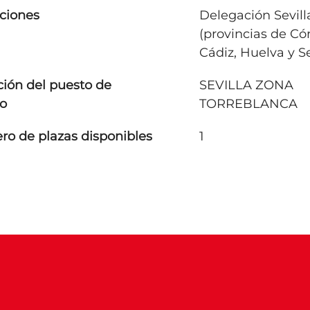
ciones
Delegación Sevill
(provincias de Có
Cádiz, Huelva y Se
ción del puesto de
SEVILLA ZONA
jo
TORREBLANCA
o de plazas disponibles
1