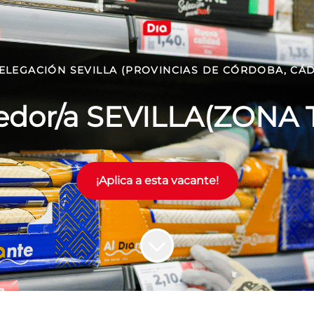
ELEGACIÓN SEVILLA (PROVINCIAS DE CÓRDOBA, CÁDI
nedor/a SEVILLA(ZON
¡Aplica a esta vacante!