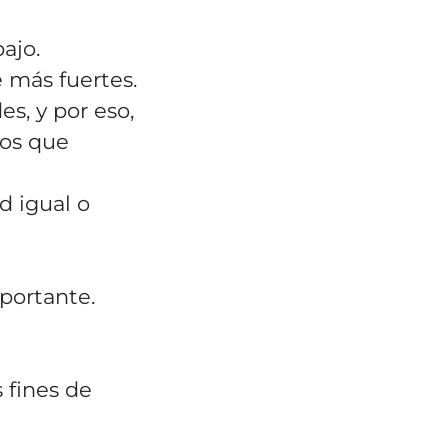
bajo.
 más fuertes.
s, y por eso,
ios que
d igual o
portante.
s fines de