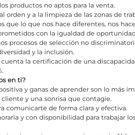
llos productos no aptos para la venta.
al orden y a la limpieza de las zonas de tra
s que lo que nos hace diferentes, nos hace
ometidos con la igualdad de oportunidade
 procesos de selección no discriminator
iversidad y la inclusión.
 cuenta la certificación de una discapacida
%.
s en ti?
positiva y ganas de aprender son lo más im
l cliente y una sonrisa que contagie.
ra comunicarte de forma clara y efectiva.
horaria y con disponibilidad para trabajar lo