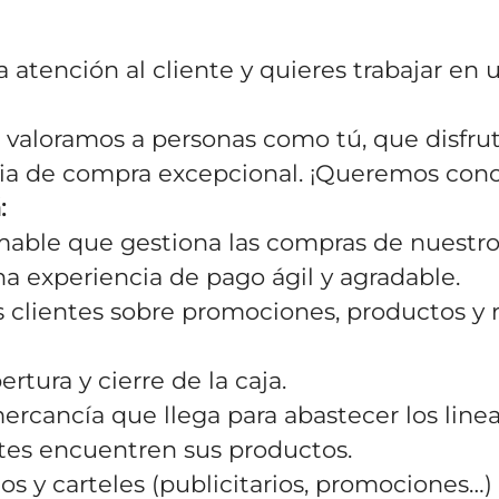
a atención al cliente y quieres trabajar en
 valoramos a personas como tú, que disfrut
ia de compra excepcional. ¡Queremos con
:
amable que gestiona las compras de nuestros
a experiencia de pago ágil y agradable.
os clientes sobre promociones, productos y 
pertura y cierre de la caja.
ercancía que llega para abastecer los line
ntes encuentren sus productos.
ios y carteles (publicitarios, promociones…)