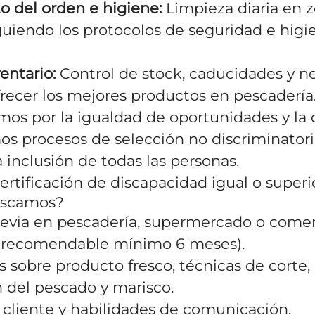
 del orden e higiene:
Limpieza diaria en z
iguiendo los protocolos de seguridad e higi
entario:
Control de stock, caducidades y n
recer los mejores productos en pescadería
os por la igualdad de oportunidades y la d
 procesos de selección no discriminatori
inclusión de todas las personas.
ertificación de discapacidad igual o superio
uscamos?
revia en pescadería, supermercado o come
(recomendable mínimo 6 meses).
 sobre producto fresco, técnicas de corte
 del pescado y marisco.
 cliente y habilidades de comunicación.