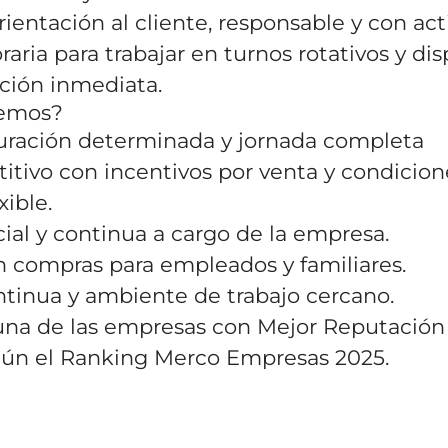
ientación al cliente, responsable y con act
raria para trabajar en turnos rotativos y di
ación inmediata.
cemos?
uración determinada y jornada completa
itivo con incentivos por venta y condicion
xible.
ial y continua a cargo de la empresa.
 compras para empleados y familiares.
tinua y ambiente de trabajo cercano.
una de las empresas con Mejor Reputación
ún el Ranking Merco Empresas 2025.