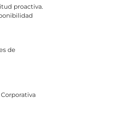
itud proactiva.
sponibilidad
es de
 Corporativa