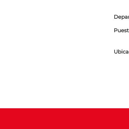
Depa
Puest
Ubica