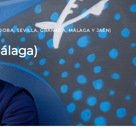
DOBA, SEVILLA, GRANADA, MÁLAGA Y JAÉN)
Málaga)