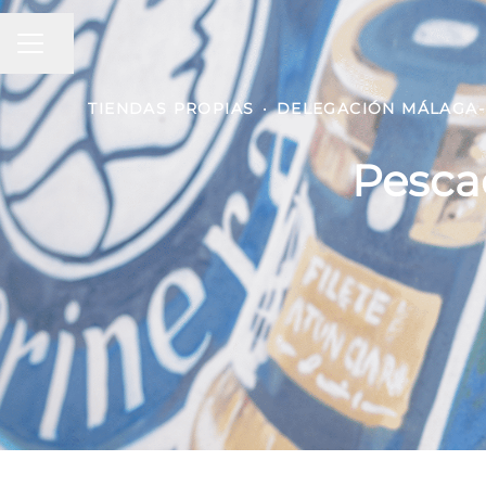
MENÚ DE EMPLEO
Compartir página
TIENDAS PROPIAS
·
DELEGACIÓN MÁLAGA- 
Pescad