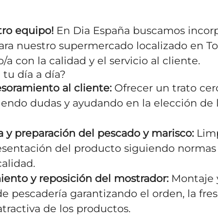
tro equipo!
En Dia España buscamos incorp
ra nuestro supermercado localizado en To
 con la calidad y el servicio al cliente.
tu día a día?
soramiento al cliente:
Ofrecer un trato cer
viendo dudas y ayudando en la elección de 
a y preparación del pescado y marisco:
Limp
presentación del producto siguiendo normas
calidad.
ento y reposición del mostrador:
Montaje y
de pescadería garantizando el orden, la fres
tractiva de los productos.