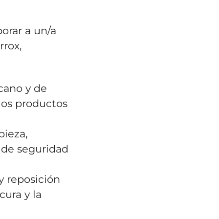
orar a un/a
rrox,
cano y de
los productos
ieza,
 de seguridad
 reposición
cura y la