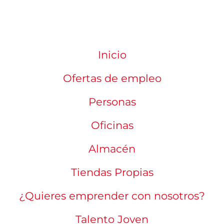
Inicio
Ofertas de empleo
Personas
Oficinas
Almacén
Tiendas Propias
¿Quieres emprender con nosotros?
Talento Joven