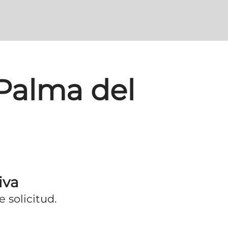
Palma del
iva
 solicitud.