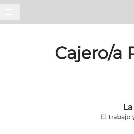
MENÚ DE EMPLEO
Compartir página
Cajero/a
La
El trabajo