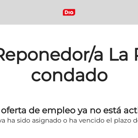
 Reponedor/a La 
condado
 oferta de empleo ya no está act
 ya ha sido asignado o ha vencido el plazo de