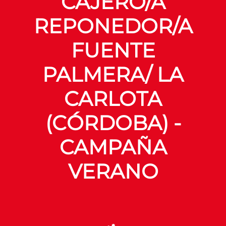
CAJERO/A
REPONEDOR/A
FUENTE
PALMERA/ LA
CARLOTA
(CÓRDOBA) -
CAMPAÑA
VERANO