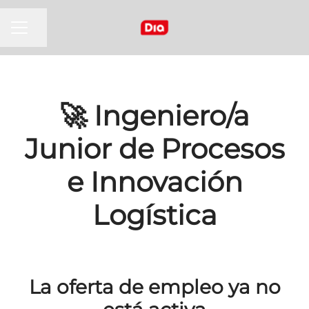
MENÚ DE EMPLEO
Compartir página
🚀 Ingeniero/a
Junior de Procesos
e Innovación
Logística
La oferta de empleo ya no