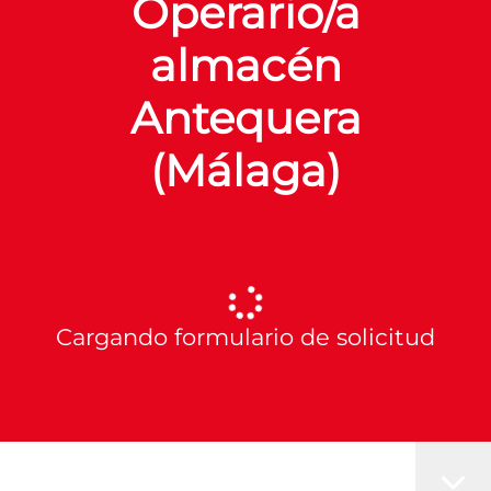
Operario/a
almacén
Antequera
(Málaga)
Cargando formulario de solicitud