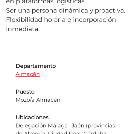
en plataformas logísticas.
Ser una persona dinámica y proactiva.
Flexibilidad horaria e incorporación
inmediata.
Departamento
Almacén
Puesto
Mozo/a Almacén
Ubicaciones
Delegación Málaga- Jaén (provincias
de Almería, Ciudad Real, Córdoba,